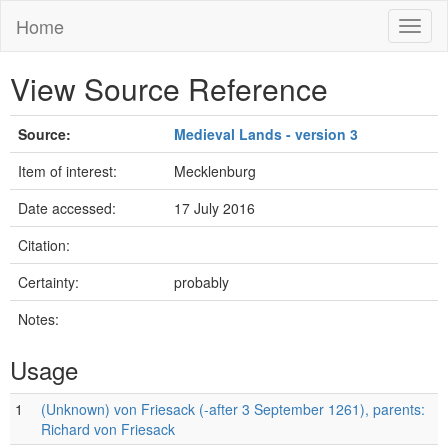
Home
Toggl
naviga
View Source Reference
Source:
Medieval Lands - version 3
Item of interest:
Mecklenburg
Date accessed:
17 July 2016
Citation:
Certainty:
probably
Notes:
Usage
1
(Unknown) von Friesack (-after 3 September 1261), parents:
Richard von Friesack